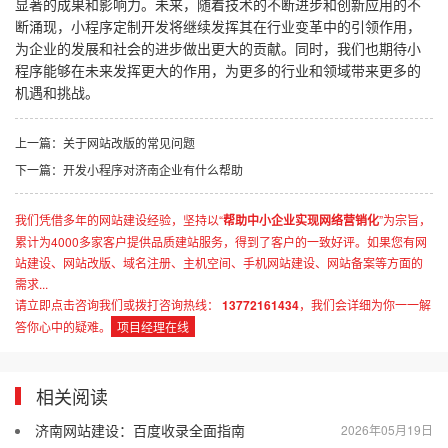
显著的成果和影响力。未来，随着技术的不断进步和创新应用的不
断涌现，小程序定制开发将继续发挥其在行业变革中的引领作用，
为企业的发展和社会的进步做出更大的贡献。同时，我们也期待小
程序能够在未来发挥更大的作用，为更多的行业和领域带来更多的
机遇和挑战。
上一篇：关于网站改版的常见问题
下一篇：开发小程序对济南企业有什么帮助
我们凭借多年的网站建设经验，坚持以“
帮助中小企业实现网络营销化
”为宗旨，
累计为4000多家客户提供品质建站服务，得到了客户的一致好评。如果您有网
站建设、网站改版、域名注册、主机空间、手机网站建设、网站备案等方面的
需求...
请立即点击咨询我们或拨打咨询热线：
13772161434
，我们会详细为你一一解
答你心中的疑难。
项目经理在线
相关阅读
济南网站建设：百度收录全面指南
2026年05月19日