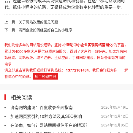
合，还能以较低的成本实现快速迭代和创新。在这个移动互联网时
代，抓住小程序的机遇，无疑将成为企业数字化转型的重要一步。
上一篇：关于网站改版的常见问题
下一篇：济南企业如何经营好自己的小程序
我们凭借多年的网站建设经验，坚持以“
帮助中小企业实现网络营销化
”为宗旨，
累计为4000多家客户提供品质建站服务，得到了客户的一致好评。如果您有网
站建设、网站改版、域名注册、主机空间、手机网站建设、网站备案等方面的
需求...
请立即点击咨询我们或拨打咨询热线：
13772161434
，我们会详细为你一一解
答你心中的疑难。
项目经理在线
相关阅读
济南网站建设：百度收录全面指南
2026年05月19日
加速网页索引的10种方法及其SEO影响
2024年12月12日
在济南，如何让网站瞬间抓住用户的眼球？
2024年12月05日