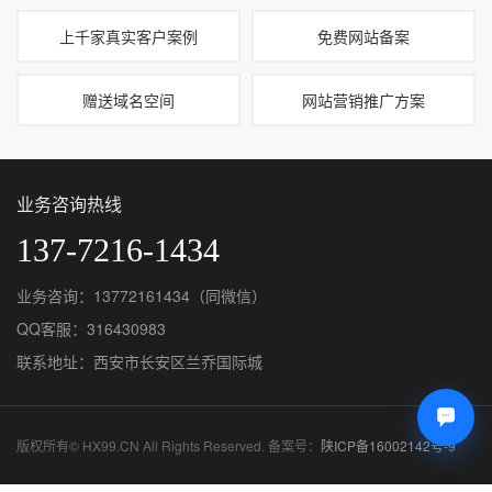
上千家真实客户案例
免费网站备案
赠送域名空间
网站营销推广方案
业务咨询热线
137-7216-1434
业务咨询：13772161434（同微信）
QQ客服：
316430983
联系地址：西安市长安区兰乔国际城
版权所有© HX99.CN All Rights Reserved. 备案号：
陕ICP备16002142号-9