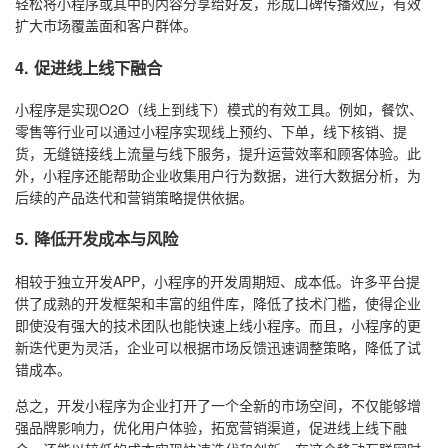
轻松将小程序或其中的内容分享给好友，形成口碑传播效应，有效
扩大市场覆盖面和客户群体。
4. 促进线上线下融合
小程序是实现O2O（线上到线下）模式的有效工具。例如，餐饮、
零售等行业可以通过小程序实现线上预约、下单，线下核销、提
货，无缝链接线上流量与线下服务，提升运营效率和顾客体验。此
外，小程序还能帮助企业收集用户行为数据，进行大数据分析，为
后续的产品迭代和营销策略提供依据。
5. 降低开发成本与风险
相较于独立开发APP，小程序的开发周期短、成本低。许多平台提
供了成熟的开发框架和丰富的组件库，降低了技术门槛，使得企业
即使没有强大的技术团队也能快速上线小程序。而且，小程序的更
新迭代更为灵活，企业可以根据市场反馈迅速调整策略，降低了试
错成本。
总之，开发小程序为企业打开了一个全新的市场空间，不仅能够增
强品牌影响力，优化用户体验，拓宽营销渠道，促进线上线下融