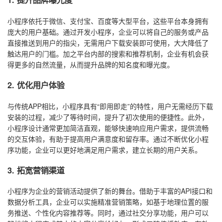
小程序依托于微信、支付宝、百度等大型平台，这些平台本身拥有
庞大的用户基础。通过开发小程序，企业可以将自己的服务或产品
直接推送到用户的指尖，无需用户下载安装即可使用，大大降低了
触达用户的门槛。加之平台内部的搜索和推荐机制，企业有机会获
得更多的自然流量，从而提升品牌的知名度和曝光度。
2. 优化用户体验
与传统APP相比，小程序具有“即用即走”的特性，用户无需经历下载
安装的过程，减少了等待时间，提升了初次使用的便捷性。此外，
小程序设计通常更加简洁直观，能够快速响应用户需求，提供流畅
的交互体验，有助于提高用户满意度和留存率。通过不断优化小程
序功能，企业可以更好地满足用户需求，建立长期的用户关系。
3. 拓宽营销渠道
小程序为企业的营销活动提供了新的舞台。借助于丰富的API接口和
数据分析工具，企业可以实施精准营销策略，如基于地理位置的服
务推送、个性化内容推荐等。同时，通过社交分享功能，用户可以