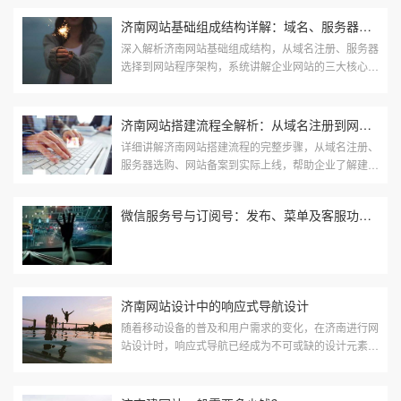
程中最常见的6个误区，帮助你在建站前做到心中有数
济南网站基础组成结构详解：域名、服务器与程序三大核心模块
深入解析济南网站基础组成结构，从域名注册、服务器
选择到网站程序架构，系统讲解企业网站的三大核心模
块及其作用，帮助建站新手快速了解网站是如何运行的
济南网站搭建流程全解析：从域名注册到网站上线的完整指南
详细讲解济南网站搭建流程的完整步骤，从域名注册、
服务器选购、网站备案到实际上线，帮助企业了解建站
全流程关键点
微信服务号与订阅号：发布、菜单及客服功能限制对比
济南网站设计中的响应式导航设计
随着移动设备的普及和用户需求的变化，在济南进行网
站设计时，响应式导航已经成为不可或缺的设计元素。
它不仅能够提升用户体验，还能确保不同尺寸屏幕上的
用户都能顺畅访问网站。