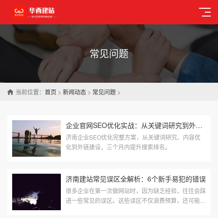
常见问题
当前位置：
首页
>
新闻动态
>
常见问题
>
企业官网SEO优化实战：从关键词研究到外链建设的完整指南
济南企业SEO优化完整方案，从关键词研究、内容优
化到外链建设，三个月内提升搜索排名。
济南建站常见误区全解析：6个新手易犯的错误
很多企业在第一次做网站时，因为缺乏经验，往往会踩
进一些常见的误区。这些误区不仅浪费预算，还可能导
致网站上线后效果惨淡。今天我们就来梳理济南建站过