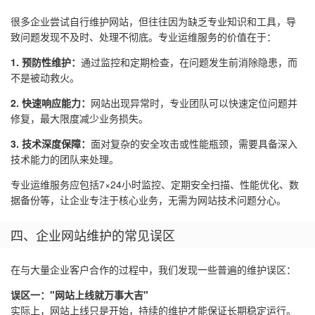
很多企业尝试自行维护网站，但往往因为缺乏专业知识和工具，导
致问题发现不及时、处理不彻底。专业运维服务的价值在于：
1. 预防性维护：
通过监控和定期检查，在问题发生前消除隐患，而
不是被动救火。
2. 快速响应能力：
网站出现异常时，专业团队可以快速定位问题并
修复，最大限度减少业务损失。
3. 技术深度保障：
面对复杂的安全攻击或性能瓶颈，需要具备深入
技术能力的团队来处理。
专业运维服务应包括7×24小时监控、定期安全扫描、性能优化、数
据备份等，让企业专注于核心业务，无需为网站技术问题分心。
四、企业网站维护的常见误区
在与大量企业客户合作的过程中，我们发现一些普遍的维护误区：
误区一："网站上线就万事大吉"
实际上，网站上线只是开始，持续的维护才能保证长期稳定运行。