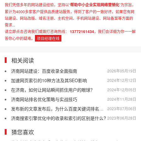
我们凭借多年的网站建设经验，坚持以“
帮助中小企业实现网络营销化
”为宗旨，
累计为4000多家客户提供品质建站服务，得到了客户的一致好评。如果您有网
站建设、网站改版、域名注册、主机空间、手机网站建设、网站备案等方面的
需求...
请立即点击咨询我们或拨打咨询热线：
13772161434
，我们会详细为你一一解
答你心中的疑难。
项目经理在线
相关阅读
济南网站建设：百度收录全面指南
2026年05月19日
加速网页索引的10种方法及其SEO影响
2024年12月12日
在济南，如何让网站瞬间抓住用户的眼球？
2024年12月05日
济南网站排名优化策略与实战技巧
2024年11月28日
发布新的文章发布后，为什么百度关键词排名会突然消失？
2023年07月06日
济南搜索引擎优化中的收录和索引的区别是什么?
2023年06月28日
猜您喜欢