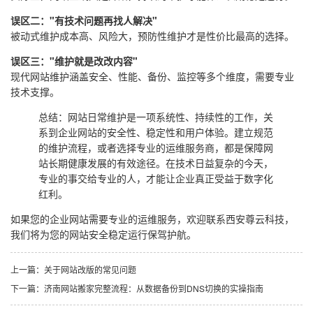
误区二："有技术问题再找人解决"
被动式维护成本高、风险大，预防性维护才是性价比最高的选择。
误区三："维护就是改改内容"
现代网站维护涵盖安全、性能、备份、监控等多个维度，需要专业
技术支撑。
总结：网站日常维护是一项系统性、持续性的工作，关
系到企业网站的安全性、稳定性和用户体验。建立规范
的维护流程，或者选择专业的运维服务商，都是保障网
站长期健康发展的有效途径。在技术日益复杂的今天，
专业的事交给专业的人，才能让企业真正受益于数字化
红利。
如果您的企业网站需要专业的运维服务，欢迎联系西安尊云科技，
我们将为您的网站安全稳定运行保驾护航。
上一篇：关于网站改版的常见问题
下一篇：济南网站搬家完整流程：从数据备份到DNS切换的实操指南