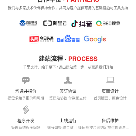
我们与多家技术伙伴保持合作，共同为客户提供可用的基础设施与工具支持
建站流程 ·
PROCESS
千里之行，始于足下 / 迈出建站第一步，从联系我们开始
沟通并报价
签订协议
页面设计
提需求给予报价和周期
签建站协议,付款预支付
首页版面、颜色设计
程序开发
上线运行
售后维护
管理系统程序编码
细节调整,结余款,上线运营
按合同约定提供修改与售后维护（范围与次数以协议为准）