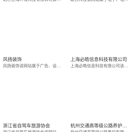
风扬装饰
上海必皓信息科技有限公司
风扬装饰该网站属于广告、设计装修行业白色系风格
上海必皓信息科技有限公司该网站属于IT科技、软件行业绿色,蓝色系风格
浙江省自驾车旅游协会
杭州交通高等级公路养护有限公司
浙江省自驾车旅游协会该网站属于风景、旅游行业浅蓝色,蓝色系风格
杭州交通高等级公路养护有限公司该网站属于其它行业黄色,蓝色系风格