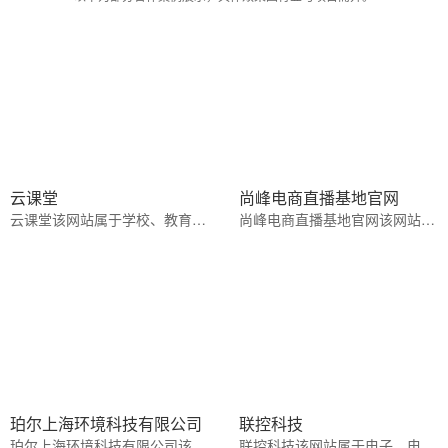
云课堂
尚峰电商直播基地官网
云课堂该网站属于学校、教育、培训行业橙色,蓝色系风格
尚峰电商直播基地官网该网站属于文化、娱乐休闲行业橙色系风格
珀尔上海环境科技有限公司
联控科技
珀尔上海环境科技有限公司该网站属于电子、电气、电工行业浅蓝色系风格
联控科技该网站属于电子、电气、电工行业蓝色系风格