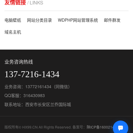
友情链接
/ LINKS
电脑壁纸
网站分类目录
WDPHP网站管理系统
邮件群发
域名主机
业务咨询热线
137-7216-1434
业务咨询：13772161434（同微信）
QQ客服：
316430983
联系地址：西安市长安区兰乔国际城
版权所有© HX99.CN All Rights Reserved. 备案号：
陕ICP备16002142号-9