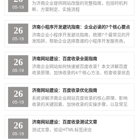
为济南企业提供网站改版的完整指南，包括时机判
05-19
断、方案制定、实施流程
济南小程序开发避坑指南：企业必读的7个核心要点
26
济南企业小程序开发避坑指南，梳理7个最常见的开
05-19
发陷阱，帮助企业选择靠谱的小程序开发服务商，
避免隐形收费和低质量交付。
济南网站建设：百度收录全面指南
26
济南企业网站如何快速被百度收录？本文详解百度
05-19
收录原理、加快收录的4个核心方法、检查收录状态
的方式，以及新站快速收录的实操建议
济南网站建设：百度收录优化指南
26
系统讲解济南企业网站百度收录的核心原理、影响
05-19
收录的关键因素、加快收录的实操步骤，以及常见
问题解答
济南网站建设：百度收录测试文章
26
测试文章，验证HTML标签闭合
05-19